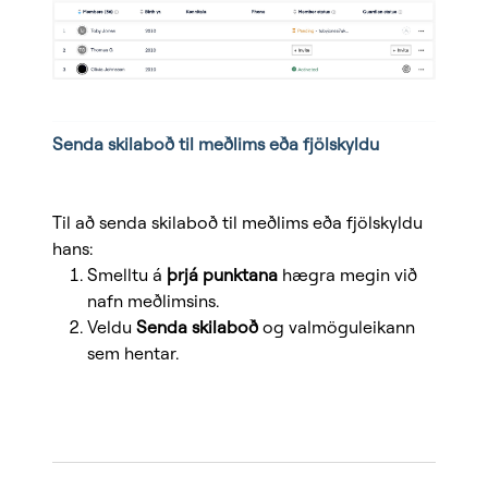
Senda skilaboð til meðlims eða fjölskyldu
Til að senda skilaboð til meðlims eða fjölskyldu
hans:
Smelltu á
þrjá punktana
hægra megin við
nafn meðlimsins.
Veldu
Senda skilaboð
og valmöguleikann
sem hentar.