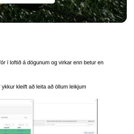
ór í loftið á dögunum og virkar enn betur en
ykkur kleift að leita að öllum leikjum